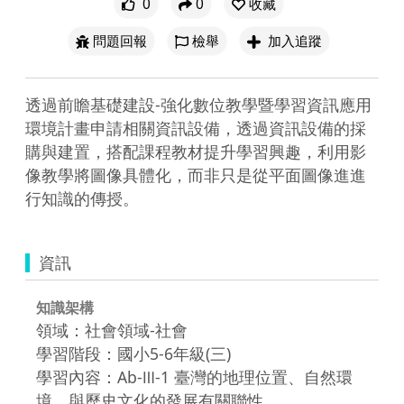
0
0
收藏
問題回報
檢舉
加入追蹤
透過前瞻基礎建設-強化數位教學暨學習資訊應用
環境計畫申請相關資訊設備，透過資訊設備的採
購與建置，搭配課程教材提升學習興趣，利用影
像教學將圖像具體化，而非只是從平面圖像進進
行知識的傳授。
資訊
知識架構
領域：社會領域-社會
學習階段：國小5-6年級(三)
學習內容：Ab-Ⅲ-1 臺灣的地理位置、自然環
境，與歷史文化的發展有關聯性。