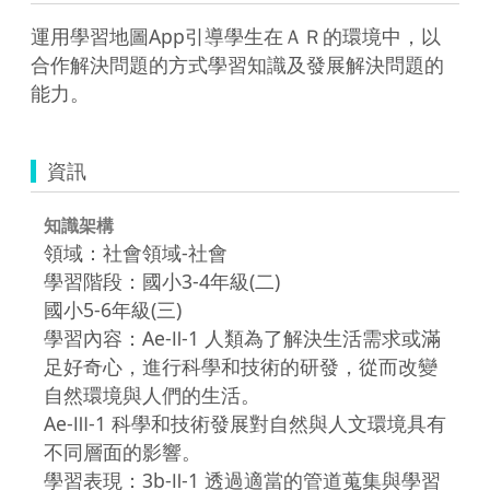
運用學習地圖App引導學生在ＡＲ的環境中，以
合作解決問題的方式學習知識及發展解決問題的
能力。
資訊
知識架構
領域：社會領域-社會
學習階段：國小3-4年級(二)
國小5-6年級(三)
學習內容：Ae-Ⅱ-1 人類為了解決生活需求或滿
足好奇心，進行科學和技術的研發，從而改變
自然環境與人們的生活。
Ae-Ⅲ-1 科學和技術發展對自然與人文環境具有
不同層面的影響。
學習表現：3b-Ⅱ-1 透過適當的管道蒐集與學習