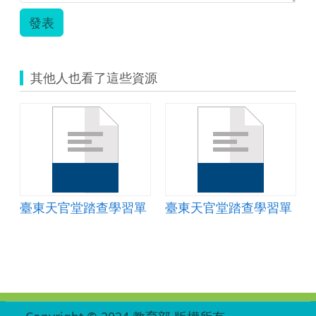
發表
其他人也看了這些資源
單
臺東天官堂踏查學習單
臺東天官堂踏查學習單
:::