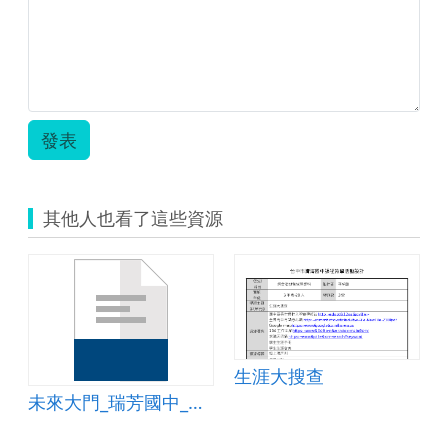
仁
愛
夢
想
家.pdf
發表
其他人也看了這些資源
生涯大搜查
未來大門_瑞芳國中_林碧欣老師