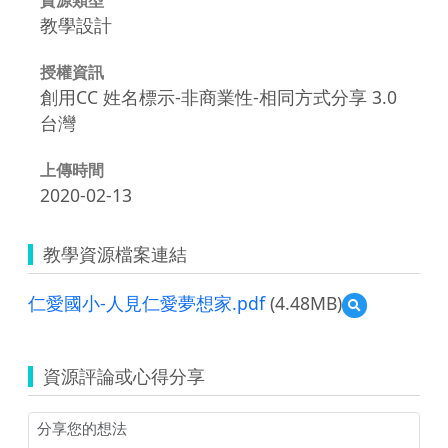
教學設計
授權資訊
創用CC 姓名標示-非商業性-相同方式分享 3.0
台灣
上傳時間
2020-02-13
教學資源檔案連結
仁愛國小-人見仁愛夢想家.pdf
(4.48MB)
預
覽
仁
愛
資源評論或心得分享
國
小-
人
見