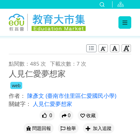
:::
跳到主要內容
:::
點閱數：485 次
下載次數：7 次
人見仁愛夢想家
web
作者：
陳彥文
(臺南市佳里區仁愛國民小學)
關鍵字：
人見仁愛夢想家
0
0
收藏
問題回報
檢舉
加入追蹤