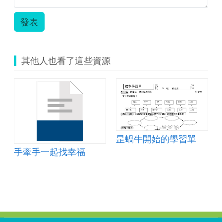
發表
其他人也看了這些資源
昰蝸牛開始的學習單
手牽手一起找幸福