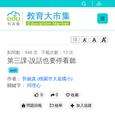
:::
跳到主要內容
:::
點閱數：948 次
下載次數：13 次
第三課-說話也要停看聽
web
作者：
郭婉真
(桃園市大崙國小)
關鍵字：
同理心
0
0
收藏
問題回報
檢舉
加入追蹤