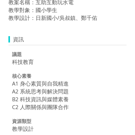
教案名稱：互助互動玩水電

教學對象：國小學生

教學設計：日新國小/吳叔鎮、鄭千佑
資訊
議題
科技教育
核心素養
A1 身心素質與自我精進
A2 系統思考與解決問題
B2 科技資訊與媒體素養
C2 人際關係與團隊合作
資源類型
教學設計