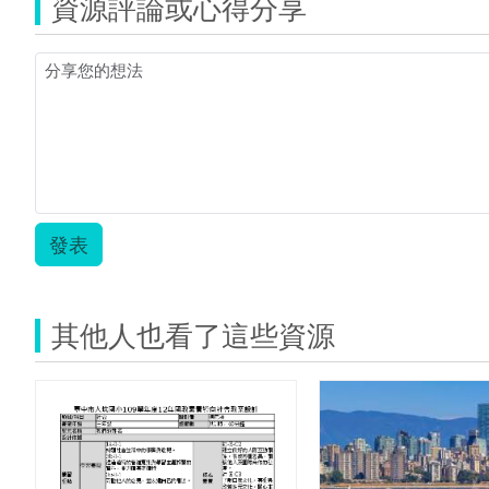
資源評論或心得分享
發表
其他人也看了這些資源