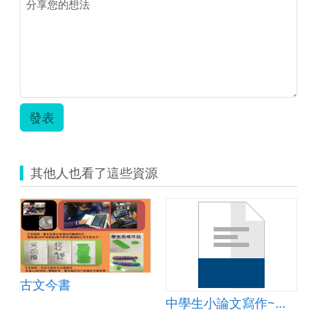
案.zip
發表
其他人也看了這些資源
古文今書
中學生小論文寫作~質性研究