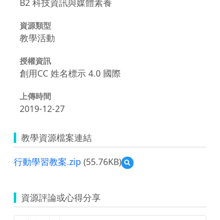
B2 科技資訊與媒體素養
資源類型
教學活動
授權資訊
創用CC 姓名標示 4.0 國際
上傳時間
2019-12-27
教學資源檔案連結
行動學習教案.zip
(55.76KB)
預
覽
行
動
資源評論或心得分享
學
習
教