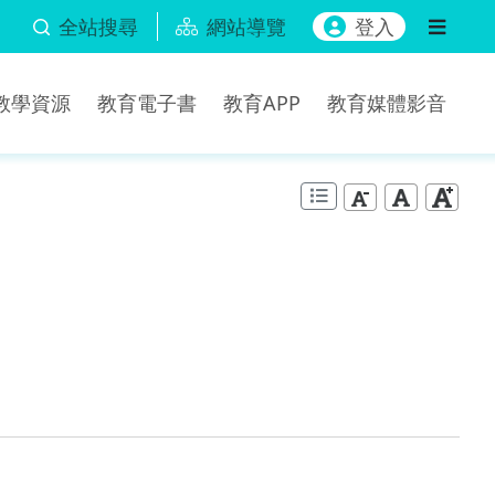
全站搜尋
網站導覽
登入
b教學資源
教育電子書
教育APP
教育媒體影音