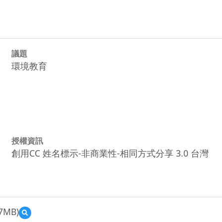
議題
環境教育
授權資訊
創用CC 姓名標示-非商業性-相同方式分享 3.0 台灣
7MB)
預
覽