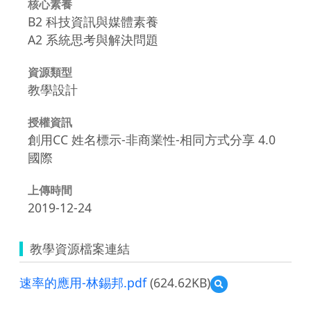
核心素養
B2 科技資訊與媒體素養
A2 系統思考與解決問題
資源類型
教學設計
授權資訊
創用CC 姓名標示-非商業性-相同方式分享 4.0
國際
上傳時間
2019-12-24
教學資源檔案連結
速率的應用-林錫邦.pdf
(624.62KB)
預
覽
速