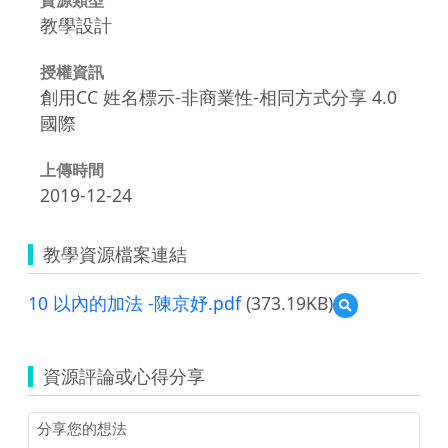
教學設計
授權資訊
創用CC 姓名標示-非商業性-相同方式分享 4.0
國際
上傳時間
2019-12-24
教學資源檔案連結
10 以內的加法 -陳京妤.pdf
(373.19KB)
預
覽
10
以
資源評論或心得分享
內
的
加
法