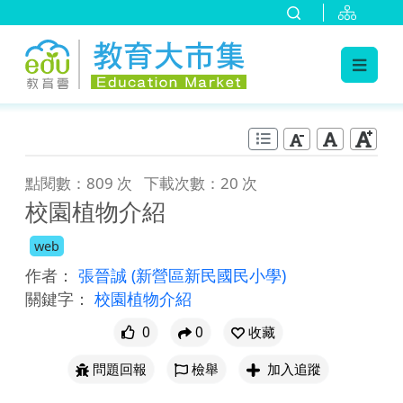
:::
跳到主要內容
:::
點閱數：809 次
下載次數：20 次
校園植物介紹
web
作者：
張晉誠
(新營區新民國民小學)
關鍵字：
校園植物介紹
0
0
收藏
問題回報
檢舉
加入追蹤