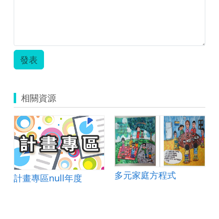
發表
相關資源
父母與遺棄的法律責任
多元家庭方程式
計畫專區null年度