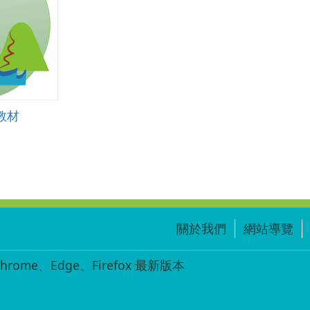
恆.zip
教材
關於我們
網站導覽
ome、Edge、Firefox 最新版本
-001