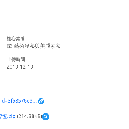
核心素養
B3 藝術涵養與美感素養
上傳時間
2019-12-19
id=3f58576e3...
.zip
(214.38KB)
預
覽
南