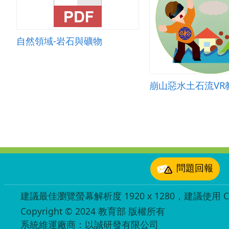
自然領域-岩石與礦物
崩山惡水土石流VR
:::
問題回報
建議最佳瀏覽螢幕解析度 1920 x 1280，建議使用 Chr
Copyright © 2024 教育部 版權所有
ED27030007
系統維運廠商：以誠研發有限公司