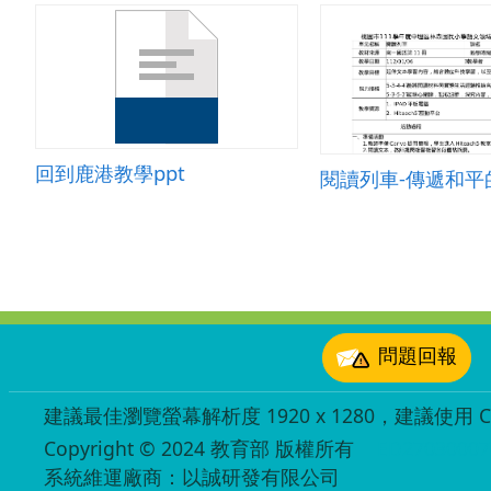
回到鹿港教學ppt
閱讀列車-傳遞和平
:::
問題回報
建議最佳瀏覽螢幕解析度 1920 x 1280，建議使用 Chr
Copyright © 2024 教育部 版權所有
ED27030007
系統維運廠商：以誠研發有限公司