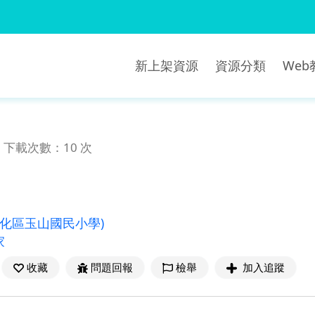
新上架資源
資源分類
We
下載次數：10 次
南化區玉山國民小學)
家
收藏
問題回報
檢舉
加入追蹤