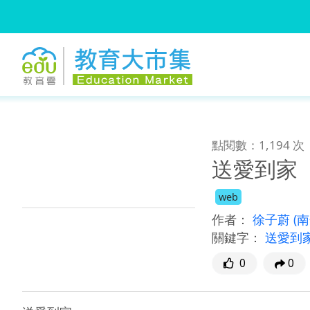
:::
跳到主要內容
:::
點閱數：1,194 次
送愛到家
web
作者：
徐子蔚
(
關鍵字：
送愛到
0
0