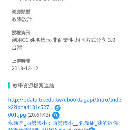
資源類型
教學設計
授權資訊
創用CC 姓名標示-非商業性-相同方式分享 3.0
台灣
上傳時間
2019-12-12
教學資源檔案連結
http://odata.tn.edu.tw/ebooktagapi/Intro/Inde
x2?id=a4131c527...
001.jpg
(20.61KB)
預
覽
永康區_西勢國小：西勢國小__ 創新組_我的歌你
001.jpg