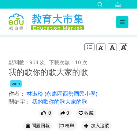
:::
跳到主要內容
:::
點閱數：904 次
下載次數：10 次
我的歌你的歌大家的歌
web
作者：
林淑玲
(永康區西勢國民小學)
關鍵字：
我的歌你的歌大家的歌
0
0
收藏
問題回報
檢舉
加入追蹤