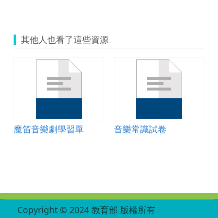
其他人也看了這些資源
魔笛音樂劇學習單
音樂常識試卷
:::
Copyright © 2024 教育部 版權所有