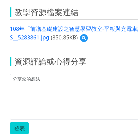
教學資源檔案連結
108年「前瞻基礎建設之智慧學習教室-平板與充電車
S__5283861.jpg
(850.85KB)
預
覽
S__5283861.jpg
資源評論或心得分享
發表