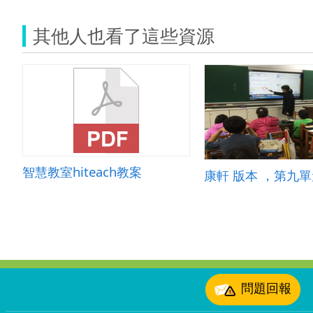
其他人也看了這些資源
智慧教室hiteach教案
:::
問題回報