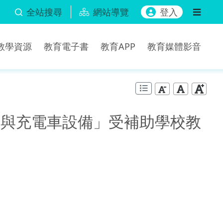
全站搜尋
網站導覽
登入
b教學資源
教育電子書
教育APP
教育媒體影音
板與充電車設備」受補助學校教