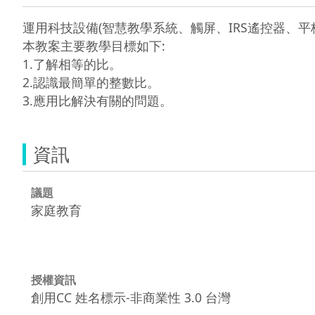
運用科技設備(智慧教學系統、觸屏、IRS遙控器、
本教案主要教學目標如下:

1.了解相等的比。

2.認識最簡單的整數比。

資訊
議題
家庭教育
授權資訊
創用CC 姓名標示-非商業性 3.0 台灣