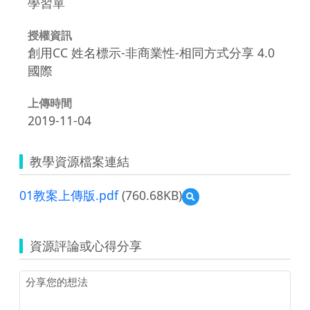
學習單
授權資訊
創用CC 姓名標示-非商業性-相同方式分享 4.0
國際
上傳時間
2019-11-04
教學資源檔案連結
01教案上傳版.pdf
(760.68KB)
預
覽
01
教
資源評論或心得分享
案
上
傳
版.pdf