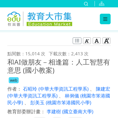
:::
跳到主要內容
:::
點閱數：15,014 次
下載次數：2,413 次
和AI做朋友－相逢篇：人工智慧有
意思 (國小教案)
web
作者：
石昭玲
(中華大學資訊工程學系)
、
陳建宏
(中華大學資訊工程學系)
、
林俐儀
(桃園市笨港國
民小學)
、
彭美玉
(桃園市笨港國民小學)
教育部委辦計畫：
李建樹
(國立臺南大學)