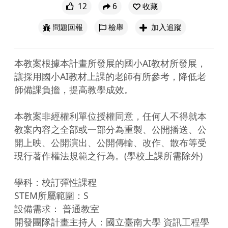
12
6
收藏
問題回報
檢舉
加入追蹤
本教案根據本計畫所發展的國小AI教材所發展，
讓採用國小AI教材上課的老師有所參考，降低老
師備課負擔，提高教學成效。

本教案非經權利單位授權同意，任何人不得就本
教案內容之全部或一部分為重製、公開播送、公
開上映、公開演出、公開傳輸、改作、散布等受
現行著作權法規範之行為。(學校上課所需除外)

學科：校訂彈性課程

STEM所屬範圍：S

設備需求： 普通教室

開發團隊計畫主持人：國立臺南大學 資訊工程學