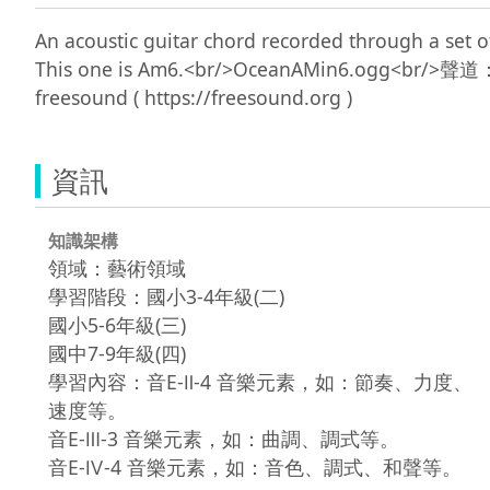
An acoustic guitar chord recorded through a set of
This one is Am6.<br/>OceanAMin6.ogg<b
資訊
知識架構
領域：藝術領域
學習階段：國小3-4年級(二)
國小5-6年級(三)
國中7-9年級(四)
學習內容：音E-Ⅱ-4 音樂元素，如：節奏、力度、
速度等。
音E-Ⅲ-3 音樂元素，如：曲調、調式等。
音E-Ⅳ-4 音樂元素，如：音色、調式、和聲等。