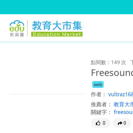
:::
跳到主要內容
:::
點閱數：149 次
Freesou
web
作者：
vultraz16
推薦者：
教育大
關鍵字：
freeso
0
0