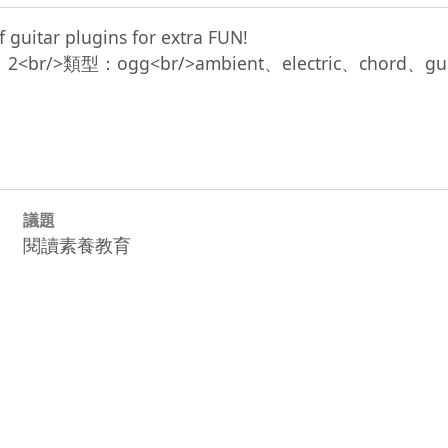
 guitar plugins for extra FUN!

r/>聲道：2<br/>類型：ogg<br/>ambient、electric、c
議題
閱讀素養教育