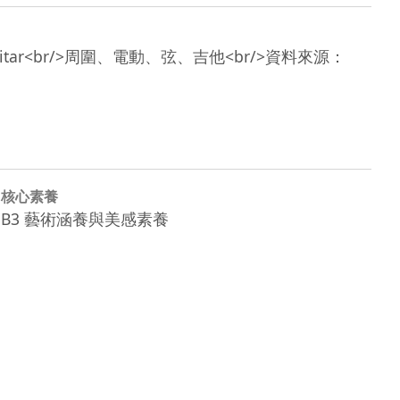
hord、guitar<br/>周圍、電動、弦、吉他<br/>資料來源：
核心素養
B3 藝術涵養與美感素養