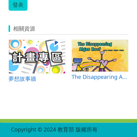
發表
相關資源
GO
The Disappearing Algae Reef
夢想故事牆
:::
Copyright © 2024 教育部 版權所有