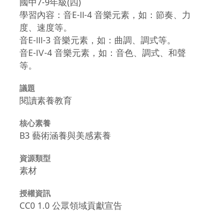
國中7-9年級(四)
學習內容：音E-Ⅱ-4 音樂元素，如：節奏、力
度、速度等。
音E-Ⅲ-3 音樂元素，如：曲調、調式等。
音E-Ⅳ-4 音樂元素，如：音色、調式、和聲
等。
議題
閱讀素養教育
核心素養
B3 藝術涵養與美感素養
資源類型
素材
授權資訊
CC0 1.0 公眾領域貢獻宣告