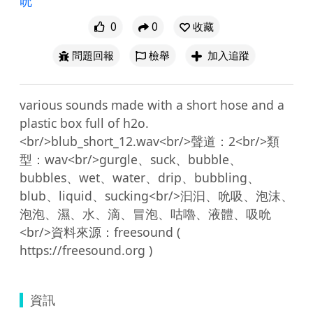
吮
0
0
收藏
問題回報
檢舉
加入追蹤
various sounds made with a short hose and a 
plastic box full of h2o. 
<br/>blub_short_12.wav<br/>聲道：2<br/>類
型：wav<br/>gurgle、suck、bubble、
bubbles、wet、water、drip、bubbling、
blub、liquid、sucking<br/>汩汩、吮吸、泡沫、
泡泡、濕、水、滴、冒泡、咕嚕、液體、吸吮
<br/>資料來源：freesound ( 
資訊