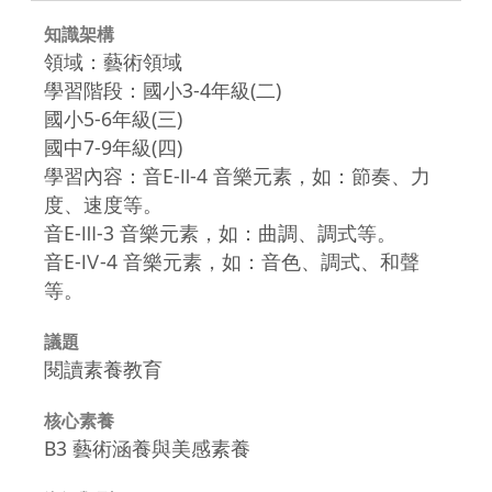
知識架構
領域：藝術領域
學習階段：國小3-4年級(二)
國小5-6年級(三)
國中7-9年級(四)
學習內容：音E-Ⅱ-4 音樂元素，如：節奏、力
度、速度等。
音E-Ⅲ-3 音樂元素，如：曲調、調式等。
音E-Ⅳ-4 音樂元素，如：音色、調式、和聲
等。
議題
閱讀素養教育
核心素養
B3 藝術涵養與美感素養