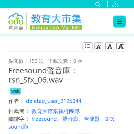
:::
跳到主要內容
:::
點閱數：153 次
下載次數：0 次
Freesound聲音庫：
rsn_Sfx_06.wav
web
作者：
deleted_user_2195044
推薦者：
教育大市集執行團隊
關鍵字：
freesound
、
聲音庫
、
合成器
、
SFX
、
soundfx