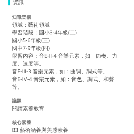
資訊
知識架構
領域：藝術領域
學習階段：國小3-4年級(二)
國小5-6年級(三)
國中7-9年級(四)
學習內容：音E-Ⅱ-4 音樂元素，如：節奏、力
度、速度等。
音E-Ⅲ-3 音樂元素，如：曲調、調式等。
音E-Ⅳ-4 音樂元素，如：音色、調式、和聲
等。
議題
閱讀素養教育
核心素養
B3 藝術涵養與美感素養