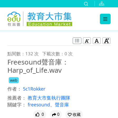
:::
跳到主要內容
:::
點閱數：132 次
下載次數：0 次
Freesound聲音庫：
Harp_of_Life.wav
web
作者：
5c1Rokker
推薦者：
教育大市集執行團隊
關鍵字：
freesound
、
聲音庫
0
0
收藏