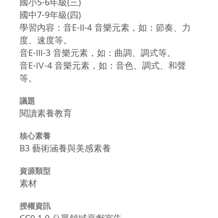
國小5-6年級(三)
國中7-9年級(四)
學習內容：音E-Ⅱ-4 音樂元素，如：節奏、力
度、速度等。
音E-Ⅲ-3 音樂元素，如：曲調、調式等。
音E-Ⅳ-4 音樂元素，如：音色、調式、和聲
等。
議題
閱讀素養教育
核心素養
B3 藝術涵養與美感素養
資源類型
素材
授權資訊
CC0 1.0 公眾領域貢獻宣告