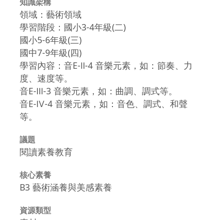
知識架構
領域：藝術領域
學習階段：國小3-4年級(二)
國小5-6年級(三)
國中7-9年級(四)
學習內容：音E-Ⅱ-4 音樂元素，如：節奏、力
度、速度等。
音E-Ⅲ-3 音樂元素，如：曲調、調式等。
音E-Ⅳ-4 音樂元素，如：音色、調式、和聲
等。
議題
閱讀素養教育
核心素養
B3 藝術涵養與美感素養
資源類型