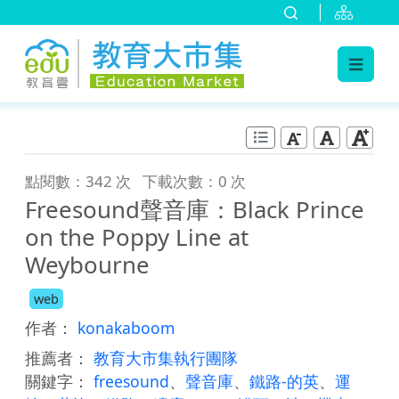
:::
跳到主要內容
:::
點閱數：342 次
下載次數：0 次
Freesound聲音庫：Black Prince
on the Poppy Line at
Weybourne
web
作者：
konakaboom
推薦者：
教育大市集執行團隊
關鍵字：
freesound
、
聲音庫
、
鐵路-的英
、
運