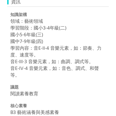
資訊
知識架構
領域：藝術領域
學習階段：國小3-4年級(二)
國小5-6年級(三)
國中7-9年級(四)
學習內容：音E-Ⅱ-4 音樂元素，如：節奏、力
度、速度等。
音E-Ⅲ-3 音樂元素，如：曲調、調式等。
音E-Ⅳ-4 音樂元素，如：音色、調式、和聲
等。
議題
閱讀素養教育
核心素養
B3 藝術涵養與美感素養