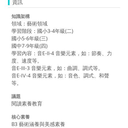
資訊
知識架構
領域：藝術領域
學習階段：國小3-4年級(二)
國小5-6年級(三)
國中7-9年級(四)
學習內容：音E-Ⅱ-4 音樂元素，如：節奏、力
度、速度等。
音E-Ⅲ-3 音樂元素，如：曲調、調式等。
音E-Ⅳ-4 音樂元素，如：音色、調式、和聲
等。
議題
閱讀素養教育
核心素養
B3 藝術涵養與美感素養