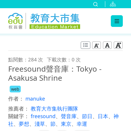
:::
跳到主要內容
:::
點閱數：284 次
下載次數：0 次
Freesound聲音庫：Tokyo -
Asakusa Shrine
web
作者：
manuke
推薦者：
教育大市集執行團隊
關鍵字：
freesound
、
聲音庫
、
節日
、
日本
、
神
社
、
夢想
、
淺草
、
節
、
東京
、
幸運