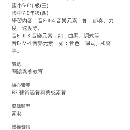
國小5-6年級(三)
國中7-9年級(四)
學習內容：音E-Ⅱ-4 音樂元素，如：節奏、力
度、速度等。
音E-Ⅲ-3 音樂元素，如：曲調、調式等。
音E-Ⅳ-4 音樂元素，如：音色、調式、和聲
等。
議題
閱讀素養教育
核心素養
B3 藝術涵養與美感素養
資源類型
素材
授權資訊