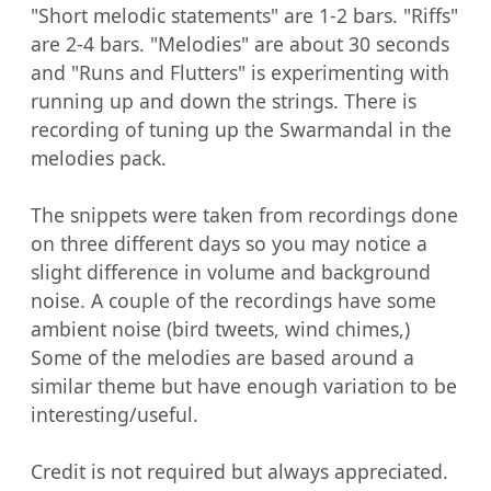
"Short melodic statements" are 1-2 bars. "Riffs" 
are 2-4 bars. "Melodies" are about 30 seconds 
and "Runs and Flutters" is experimenting with 
running up and down the strings. There is 
recording of tuning up the Swarmandal in the 
melodies pack.

The snippets were taken from recordings done 
on three different days so you may notice a 
slight difference in volume and background 
noise. A couple of the recordings have some 
ambient noise (bird tweets, wind chimes,)

Some of the melodies are based around a 
similar theme but have enough variation to be 
interesting/useful.

Credit is not required but always appreciated. 