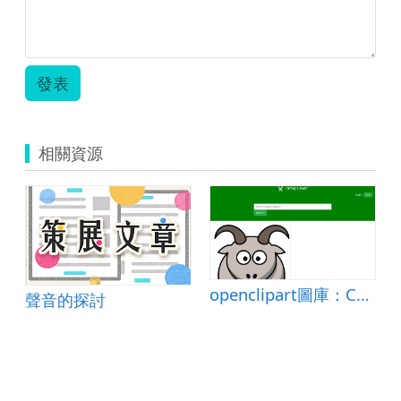
發表
相關資源
ited States
openclipart圖庫：Cartoon goat
聲音的探討