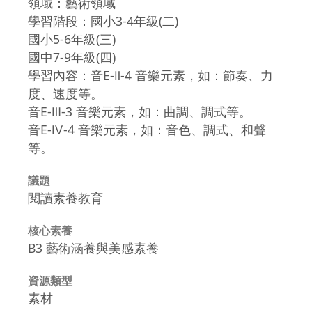
領域：藝術領域
學習階段：國小3-4年級(二)
國小5-6年級(三)
國中7-9年級(四)
學習內容：音E-Ⅱ-4 音樂元素，如：節奏、力
度、速度等。
音E-Ⅲ-3 音樂元素，如：曲調、調式等。
音E-Ⅳ-4 音樂元素，如：音色、調式、和聲
等。
議題
閱讀素養教育
核心素養
B3 藝術涵養與美感素養
資源類型
素材