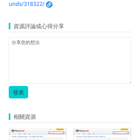
unds/318322/
資源評論或心得分享
發表
相關資源