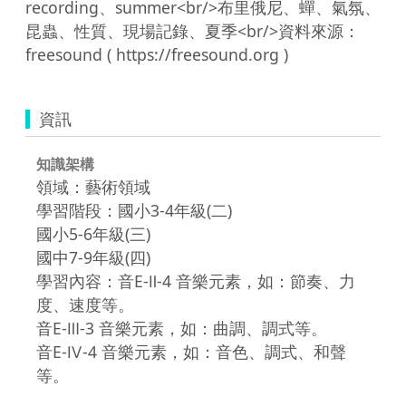
recording、summer<br/>布里俄尼、蟬、氣氛、
昆蟲、性質、現場記錄、夏季<br/>資料來源：
資訊
知識架構
領域：藝術領域
學習階段：國小3-4年級(二)
國小5-6年級(三)
國中7-9年級(四)
學習內容：音E-Ⅱ-4 音樂元素，如：節奏、力
度、速度等。
音E-Ⅲ-3 音樂元素，如：曲調、調式等。
音E-Ⅳ-4 音樂元素，如：音色、調式、和聲
等。