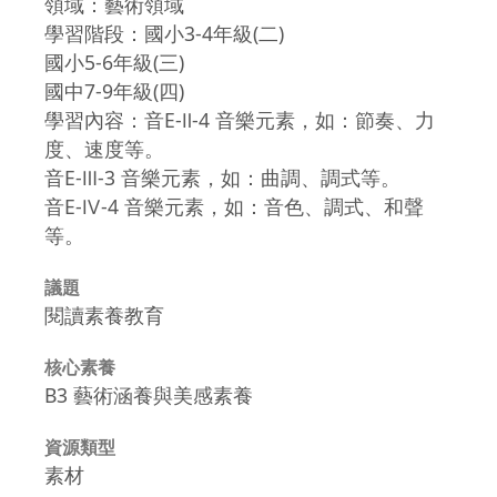
領域：藝術領域
學習階段：國小3-4年級(二)
國小5-6年級(三)
國中7-9年級(四)
學習內容：音E-Ⅱ-4 音樂元素，如：節奏、力
度、速度等。
音E-Ⅲ-3 音樂元素，如：曲調、調式等。
音E-Ⅳ-4 音樂元素，如：音色、調式、和聲
等。
議題
閱讀素養教育
核心素養
B3 藝術涵養與美感素養
資源類型
素材