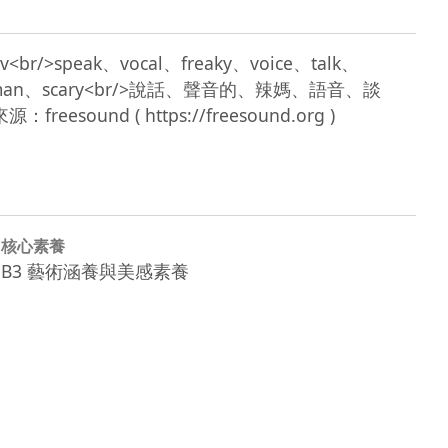
av<br/>speak、vocal、freaky、voice、talk、
tim、woman、scary<br/>說話、聲音的、辣媽、語音、談
核心素養
B3 藝術涵養與美感素養