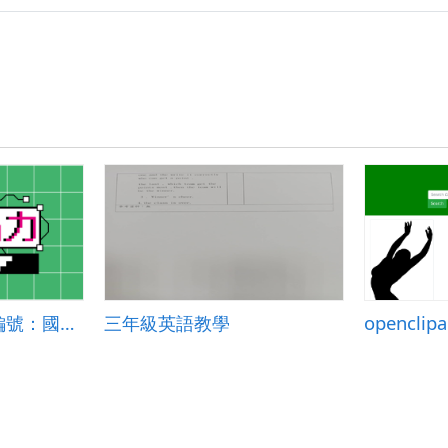
單一活動創新示例編號：國小英語 2024-004
三年級英語教學