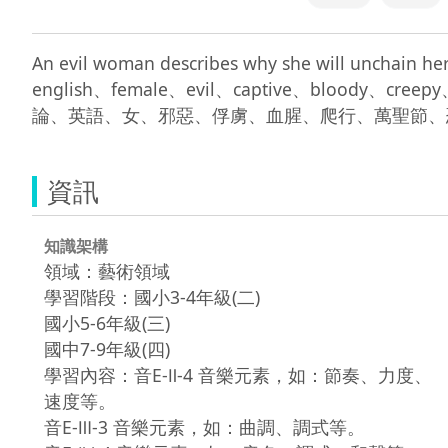
An evil woman describes why she will uncha
english、female、evil、captive、bloody、cr
資訊
知識架構
領域：藝術領域
學習階段：國小3-4年級(二)
國小5-6年級(三)
國中7-9年級(四)
學習內容：音E-Ⅱ-4 音樂元素，如：節奏、力度、
速度等。
音E-Ⅲ-3 音樂元素，如：曲調、調式等。