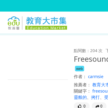
:::
跳到主要內容
:::
點閱數：204 次
Freesou
web
作者：
carmsie
推薦者：
教育大
關鍵字：
freeso
靈般的
、
拷打
、
0
0