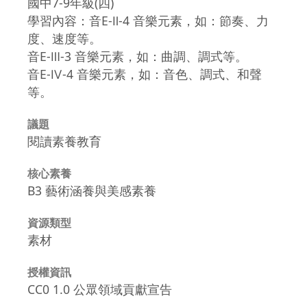
國中7-9年級(四)
學習內容：音E-Ⅱ-4 音樂元素，如：節奏、力
度、速度等。
音E-Ⅲ-3 音樂元素，如：曲調、調式等。
音E-Ⅳ-4 音樂元素，如：音色、調式、和聲
等。
議題
閱讀素養教育
核心素養
B3 藝術涵養與美感素養
資源類型
素材
授權資訊
CC0 1.0 公眾領域貢獻宣告