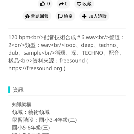
0
0
收藏
問題回報
檢舉
加入追蹤
120 bpm<br/>配音技術合成＃6.wav<br/>聲道：
2<br/>類型：wav<br/>loop、deep、techno、
dub、sample<br/>循環、深、TECHNO、配音、
樣品<br/>資料來源：freesound ( 
資訊
知識架構
領域：藝術領域
學習階段：國小3-4年級(二)
國小5-6年級(三)