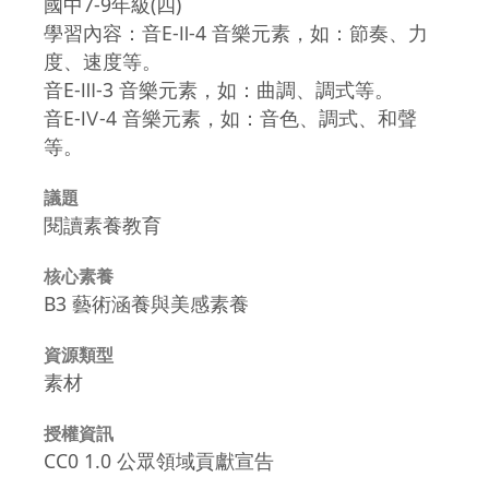
國中7-9年級(四)
學習內容：音E-Ⅱ-4 音樂元素，如：節奏、力
度、速度等。
音E-Ⅲ-3 音樂元素，如：曲調、調式等。
音E-Ⅳ-4 音樂元素，如：音色、調式、和聲
等。
議題
閱讀素養教育
核心素養
B3 藝術涵養與美感素養
資源類型
素材
授權資訊
CC0 1.0 公眾領域貢獻宣告