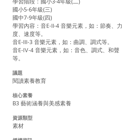
學習階段：國小3-4年級(二)
國小5-6年級(三)
國中7-9年級(四)
學習內容：音E-Ⅱ-4 音樂元素，如：節奏、力
度、速度等。
音E-Ⅲ-3 音樂元素，如：曲調、調式等。
音E-Ⅳ-4 音樂元素，如：音色、調式、和聲
等。
議題
閱讀素養教育
核心素養
B3 藝術涵養與美感素養
資源類型
素材