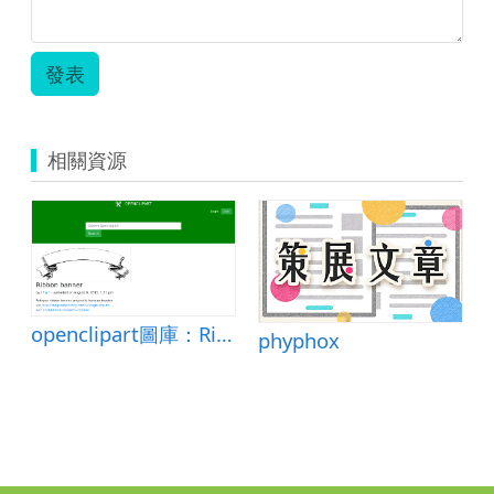
發表
相關資源
庫：Cicada
openclipart圖庫：Ribbon banner
phyphox