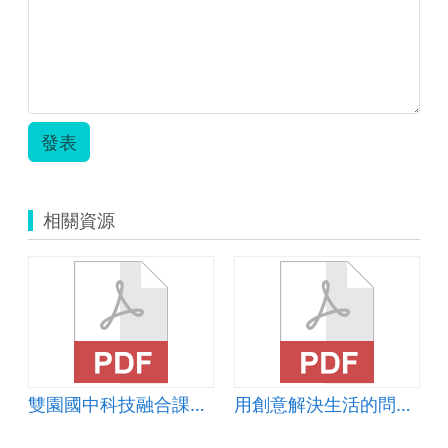
穎.pdf
品
大
追
擊
_
學
習
發表
單.zip
相關資源
雙園國中科技融合課程教案－我是主播
用創意解決生活的問題-聖誕熊