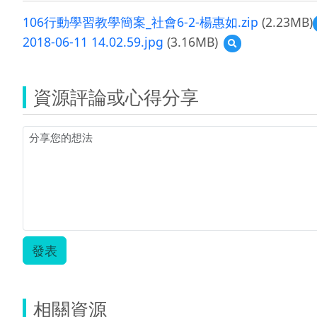
106行動學習教學簡案_社會6-2-楊惠如.zip
(2.23MB)
2018-06-11 14.02.59.jpg
(3.16MB)
預
覽
2018-
06-
資源評論或心得分享
11
14.02.59.jpg
發表
相關資源