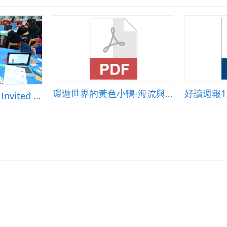
環遊世界的黃色小鴨-海流與海洋的結構
好讀週報1
You&rsquo;ve got Invited to a Halloween Party