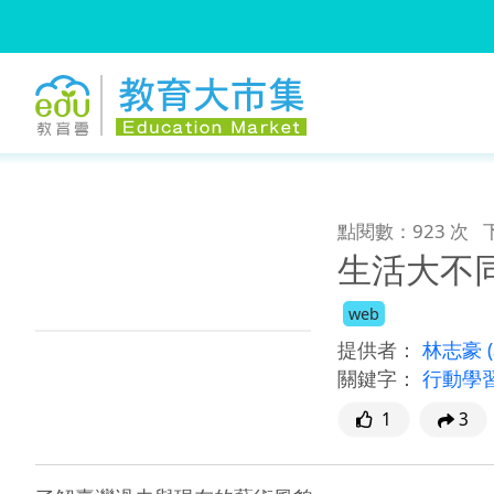
:::
跳到主要內容
:::
點閱數：923 次
生活大不
web
提供者：
林志豪
關鍵字：
行動學
1
3