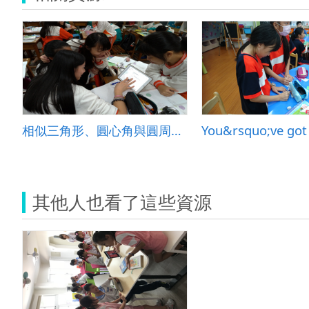
相似三角形、圓心角與圓周角統整與應用
其他人也看了這些資源