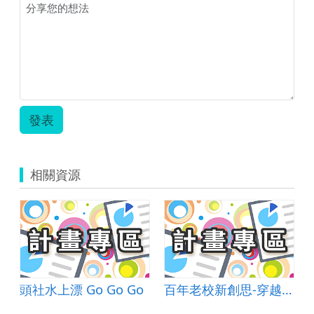
發表
相關資源
頭社水上漂 Go Go Go
百年老校新創思-穿越古今「遊」校史