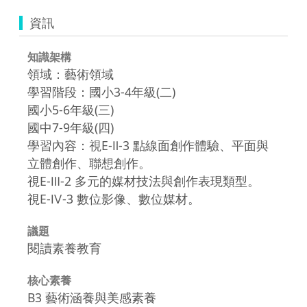
資訊
知識架構
領域：藝術領域
學習階段：國小3-4年級(二)
國小5-6年級(三)
國中7-9年級(四)
學習內容：視E-Ⅱ-3 點線面創作體驗、平面與
立體創作、聯想創作。
視E-Ⅲ-2 多元的媒材技法與創作表現類型。
視E-Ⅳ-3 數位影像、數位媒材。
議題
閱讀素養教育
核心素養
B3 藝術涵養與美感素養