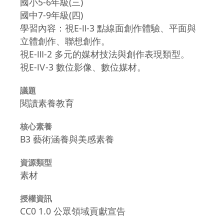
國小5-6年級(三)
國中7-9年級(四)
學習內容：視E-Ⅱ-3 點線面創作體驗、平面與
立體創作、聯想創作。
視E-Ⅲ-2 多元的媒材技法與創作表現類型。
視E-Ⅳ-3 數位影像、數位媒材。
議題
閱讀素養教育
核心素養
B3 藝術涵養與美感素養
資源類型
素材
授權資訊
CC0 1.0 公眾領域貢獻宣告