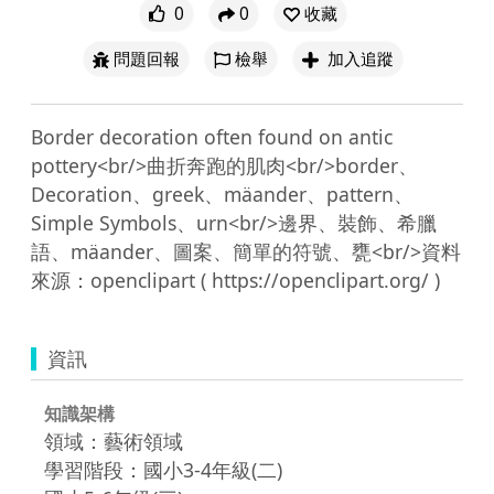
0
0
收藏
問題回報
檢舉
加入追蹤
Border decoration often found on antic 
pottery<br/>曲折奔跑的肌肉<br/>border、
Decoration、greek、mäander、pattern、
Simple Symbols、urn<br/>邊界、裝飾、希臘
語、mäander、圖案、簡單的符號、甕<br/>資料
資訊
知識架構
領域：藝術領域
學習階段：國小3-4年級(二)