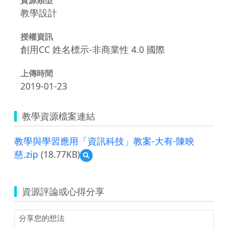
教學設計
授權資訊
創用CC 姓名標示-非商業性 4.0 國際
上傳時間
2019-01-23
教學資源檔案連結
教學與學習應用「資訊科技」教案-大有-陳映
慈.zip
(18.77KB)
預
覽
教
學
資源評論或心得分享
與
學
習
應