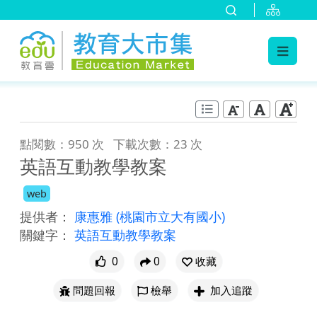
:::
跳到主要內容
:::
點閱數：950 次
下載次數：23 次
英語互動教學教案
web
提供者：
康惠雅
(桃園市立大有國小)
關鍵字：
英語互動教學教案
0
0
收藏
問題回報
檢舉
加入追蹤