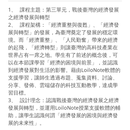
1、	課程主題：第三單元，戰後臺灣的經濟發展
之經濟發展與轉型

2、	課程架構：「經濟重整與復甦」、「經濟發
展與轉型」的發展，為臺灣奠定了發展的穩定環
境。而「經濟重整」、「人民勤奮」帶來的經濟
的起飛，「經濟轉型」則讓臺灣的高科技產業在
世界占有一席之地。學生有了前述的概念後，可
以在本節課學習「經濟的困境與前景」，並認識
到經濟發展對生活的影響。藉由LoiloNote軟體的
支援學習，讓師生透過布題、蒐集資料、討論、
分享、發佈、雲端儲存的科技互動教學，達成學
習目標。

3、	設計理念：認識戰後臺灣的經濟發展之經濟
發展與轉型，並運用LoiloNote授業支援軟體的輔
助，讓學生認識何謂「經濟發展的困境與經濟發
展的未來性」。