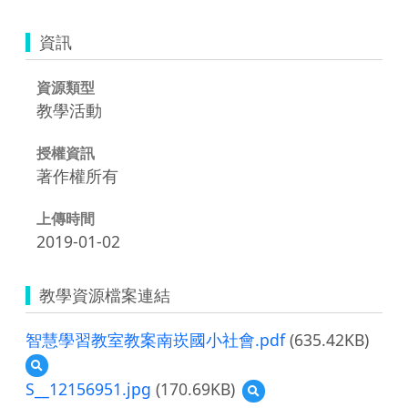
資訊
資源類型
教學活動
授權資訊
著作權所有
上傳時間
2019-01-02
教學資源檔案連結
智慧學習教室教案南崁國小社會.pdf
(635.42KB)
預
覽
S__12156951.jpg
(170.69KB)
預
智
覽