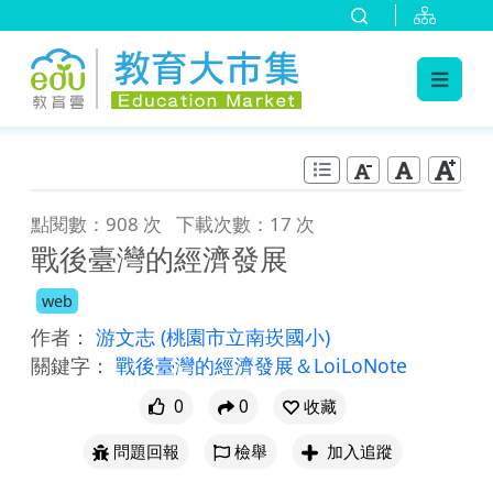
:::
跳到主要內容
:::
點閱數：908 次
下載次數：17 次
戰後臺灣的經濟發展
web
作者：
游文志
(桃園市立南崁國小)
關鍵字：
戰後臺灣的經濟發展＆LoiLoNote
0
0
收藏
問題回報
檢舉
加入追蹤