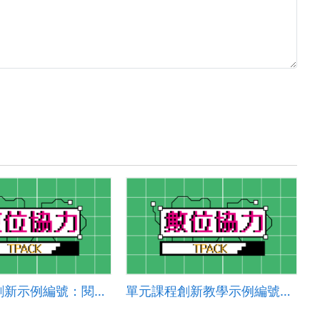
單一活動創新示例編號：閱讀SONG讀2024-006
單元課程創新教學示例編號：聽說讀寫2024-001