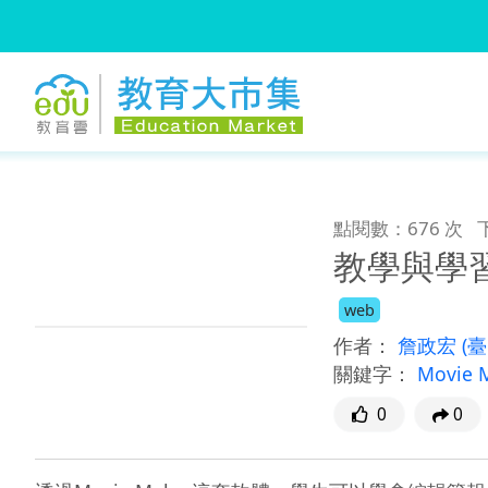
:::
跳到主要內容
:::
點閱數：676 次
教學與學習
web
作者：
詹政宏
(
關鍵字：
Movie 
0
0