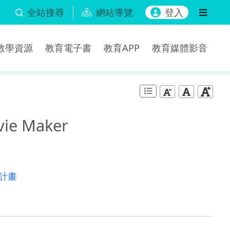
全站搜尋
網站導覽
登入
b教學資源
教育電子書
教育APP
教育媒體影音
 Maker
計畫