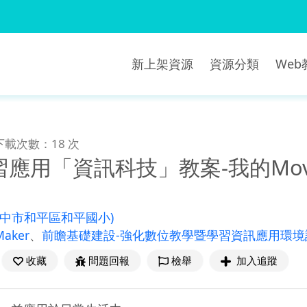
新上架資源
資源分類
We
下載次數：18 次
應用「資訊科技」教案-我的Movie
臺中市和平區和平國小)
Maker
、
前瞻基礎建設-強化數位教學暨學習資訊應用環境
收藏
問題回報
檢舉
加入追蹤