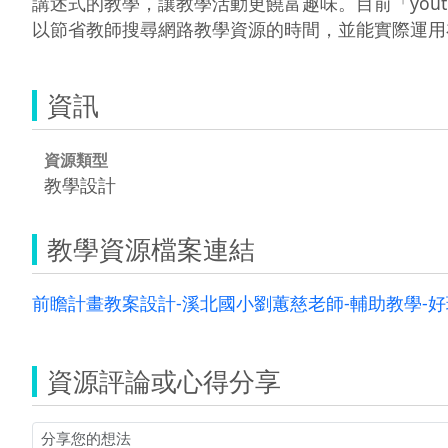
講述式的教學，讓教學活動更饒富趣味。目前「you
以節省教師搜尋網路教學資源的時間，並能實際運用
資訊
資源類型
教學設計
教學資源檔案連結
前瞻計畫教案設計-溪北國小劉蕙慈老師-輔助教學-好玩的節奏
資源評論或心得分享