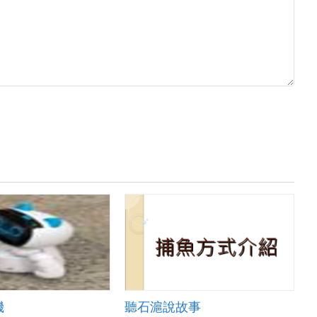
機
聽石滬說故事