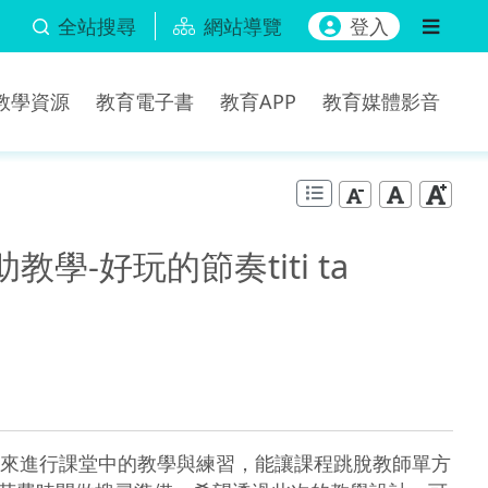
全站搜尋
網站導覽
登入
b教學資源
教育電子書
教育APP
教育媒體影音
-好玩的節奏titi ta
來進行課堂中的教學與練習，能讓課程跳脫教師單方