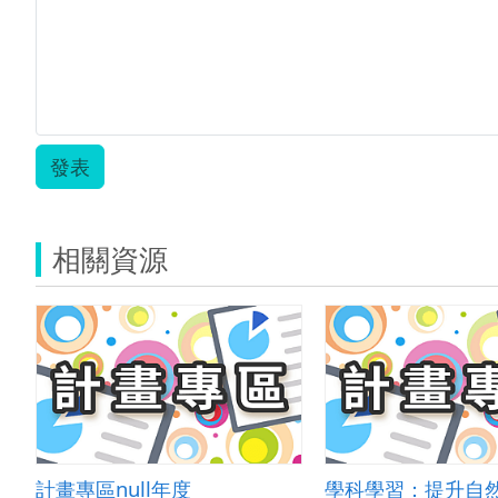
發表
相關資源
計畫專區null年度