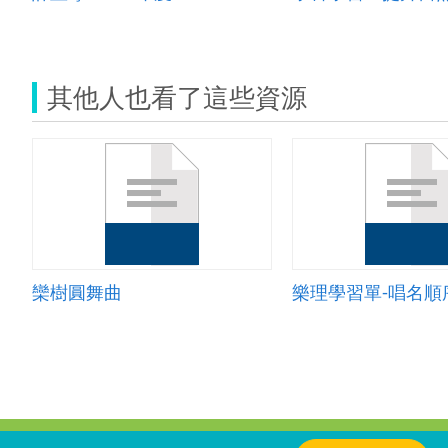
其他人也看了這些資源
欒樹圓舞曲
樂理學習單-唱名順
:::