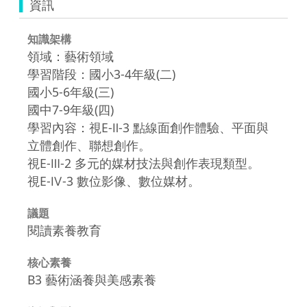
資訊
知識架構
領域：藝術領域
學習階段：國小3-4年級(二)
國小5-6年級(三)
國中7-9年級(四)
學習內容：視E-Ⅱ-3 點線面創作體驗、平面與
立體創作、聯想創作。
視E-Ⅲ-2 多元的媒材技法與創作表現類型。
視E-Ⅳ-3 數位影像、數位媒材。
議題
閱讀素養教育
核心素養
B3 藝術涵養與美感素養