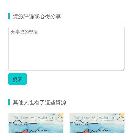
覽
of
(資
Bottles.pdf
源
資源評論或心得分享
縮
圖)41_The
Life
of
Bottles.jpg
發表
其他人也看了這些資源