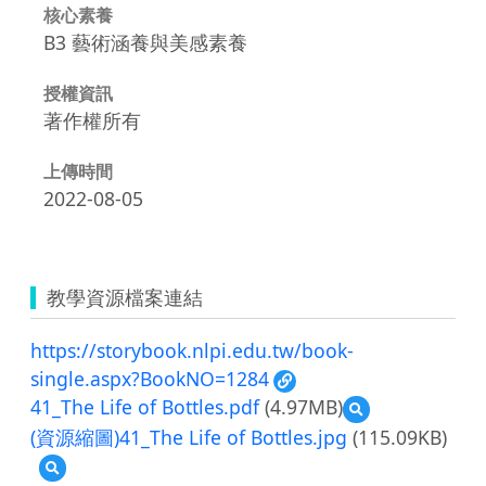
核心素養
B3 藝術涵養與美感素養
授權資訊
著作權所有
上傳時間
2022-08-05
教學資源檔案連結
https://storybook.nlpi.edu.tw/book-
single.aspx?BookNO=1284
41_The Life of Bottles.pdf
(4.97MB)
預
覽
(資源縮圖)41_The Life of Bottles.jpg
(115.09KB)
41_The
預
Life