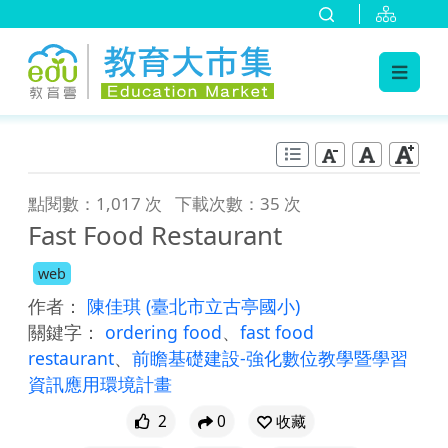
:::
跳到主要內容
:::
點閱數：1,017 次
下載次數：35 次
Fast Food Restaurant
web
作者：
陳佳琪
(臺北市立古亭國小)
關鍵字：
ordering food
、
fast food
restaurant
、
前瞻基礎建設-強化數位教學暨學習
資訊應用環境計畫
2
0
收藏