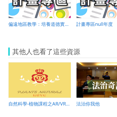
偏遠地區教學：培養道德實踐與公民意識素養
計畫專區null年度
其他人也看了這些資源
自然科學-植物課程之AR/VR教材開發
法治你我他