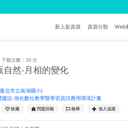
新上架資源
資源分類
We
下載次數：36 次
版自然-月相的變化
(臺北市立南湖國小)
礎建設-強化數位教學暨學習資訊應用環境計畫
收藏
問題回報
檢舉
加入追蹤