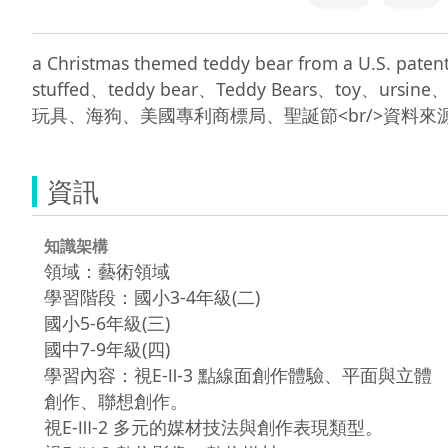
a Christmas themed teddy bear from a U.S. 
stuffed、teddy bear、Teddy Bears、t
資訊
知識架構
領域：藝術領域
學習階段：國小3-4年級(二)
國小5-6年級(三)
國中7-9年級(四)
學習內容：視E-Ⅱ-3 點線面創作體驗、平面與立體
創作、聯想創作。
視E-Ⅲ-2 多元的媒材技法與創作表現類型。