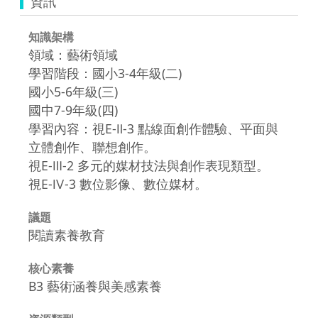
資訊
知識架構
領域：藝術領域
學習階段：國小3-4年級(二)
國小5-6年級(三)
國中7-9年級(四)
學習內容：視E-Ⅱ-3 點線面創作體驗、平面與
立體創作、聯想創作。
視E-Ⅲ-2 多元的媒材技法與創作表現類型。
視E-Ⅳ-3 數位影像、數位媒材。
議題
閱讀素養教育
核心素養
B3 藝術涵養與美感素養