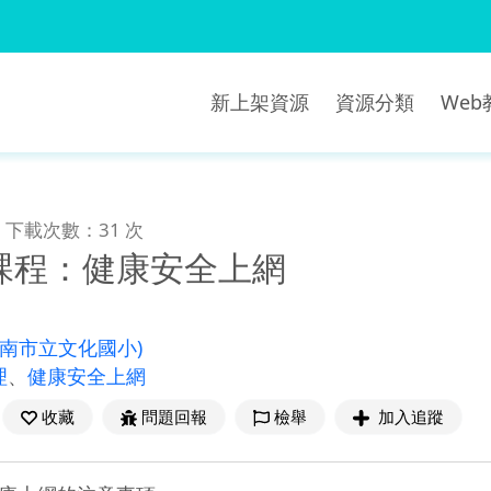
新上架資源
資源分類
We
下載次數：31 次
課程：健康安全上網
臺南市立文化國小)
理
、
健康安全上網
收藏
問題回報
檢舉
加入追蹤