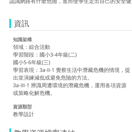
認識網路有什麼危險，進而使學生定出自己的安全健
資訊
知識架構
領域：綜合活動
學習階段：國小3-4年級(二)
國小5-6年級(三)
學習表現：3a-Ⅱ-1 覺察生活中潛藏危機的情境，提
出並演練減低或避免危險的方法。
3a-Ⅲ-1 辨識周遭環境的潛藏危機，運用各項資源
或策略化解危機。
資源類型
教學設計