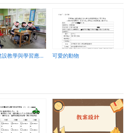
前瞻基礎建設教學與學習應用「資訊科技」-感恩節英語教案
可愛的動物