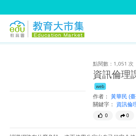
:::
跳到主要內容
:::
點閱數：1,051 次
資訊倫理
web
作者：
黃華民
(
關鍵字：
資訊倫
0
0